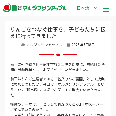
りんごをつなぐ仕事を、子どもたちに伝
えに行ってきました
マルジンサンアップル
2025年7月8日
前回に引き続き田舎館小学校３年生を対象に、参観日の時
間に出前授業としてお話させていただきました。
前回はりんご生産者である「甚八りんご農園」として授業
に参加しましたが、今回は「マルジンサンアップル」とい
う“りんご移出商”の立場でお話しする機会をいただきまし
た。
授業のテーマは、「どうして青森りんごが1年中スーパー
に並んでいるのか？」。
一見当たり前のようでいて、実は多くの人にとってその裏