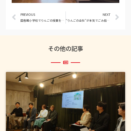
PREVIOUS
NEXT
田舎館小学校でりんごの授業を行ないました。
“りんごの会社”が本気でごみ拾いしてきました！スポGOMIで3位！
その他の記事