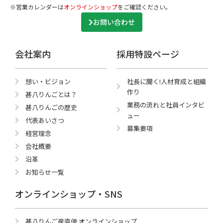
※営業カレンダーは
オンラインショップ
をご確認ください。
お問い合わせ
会社案内
採用特設ページ
想い・ビジョン
社長に聞く!人材育成と組織
作り
甚八りんごとは？
業務の流れと社員インタビ
甚八りんごの歴史
ュー
代表あいさつ
募集要項
経営理念
会社概要
沿革
お知らせ一覧
オンラインショップ・SNS
甚八りんご産直便 オンラインショップ